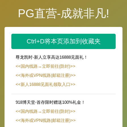
PG直营-成就非凡!
Ctrl+D将本页添加到收藏夹
尊龙凯时-新人立享高达16888见面礼！
<<国内线路→立即前往(防封)>>
<<海外或VPN线路(邮箱注册)>>
<<新人16888见面礼领取入口>>
918博天堂-首存限时赠送100%礼金！
<<国内线路→立即前往(防封)>>
<<海外或VPN线路(邮箱注册)>>